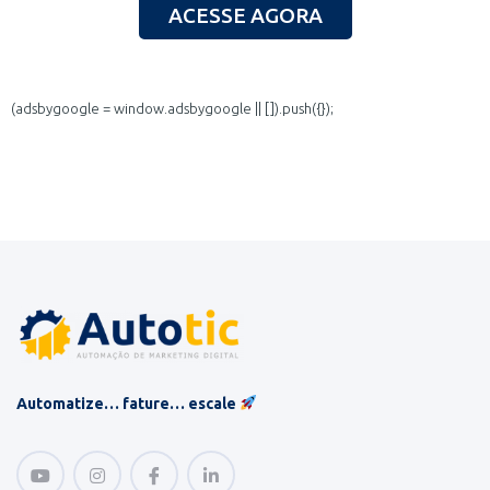
ACESSE AGORA
(adsbygoogle = window.adsbygoogle || []).push({});
Automatize… fature… escale