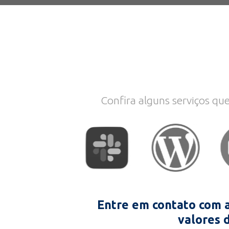
Confira alguns serviços qu
Entre em contato com a
valores 