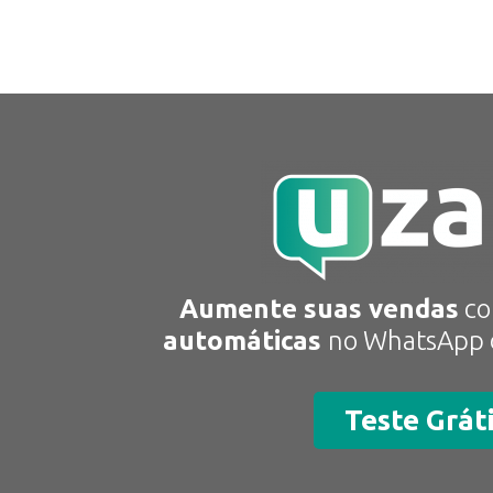
Aumente suas vendas
c
automáticas
no WhatsApp d
Teste Grát