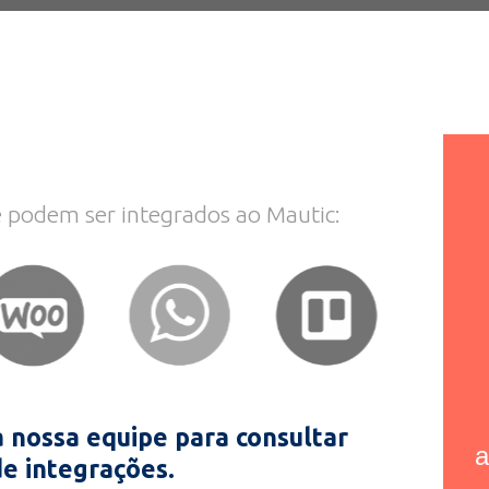
e podem ser integrados ao Mautic:
 nossa equipe para consultar
a
de integrações.