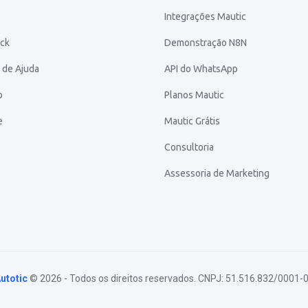
Integrações Mautic
ck
Demonstração N8N
 de Ajuda
API do WhatsApp
o
Planos Mautic
e
Mautic Grátis
Consultoria
Assessoria de Marketing
utotic
© 2026 - Todos os direitos reservados. CNPJ: 51.516.832/0001-