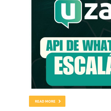
READ MORE