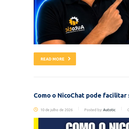
READ MORE
Como o NicoChat pode facilitar
10 de julho de 2026
Posted by:
Autotic