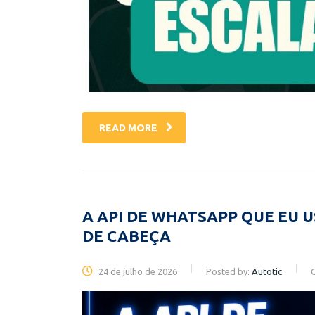
READ MORE
A API DE WHATSAPP QUE EU 
DE CABEÇA
24 de julho de 2026
Posted by:
Autotic