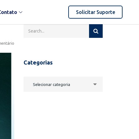
Contato
Solicitar Suporte
entário
Categorias
Selecionar categoria