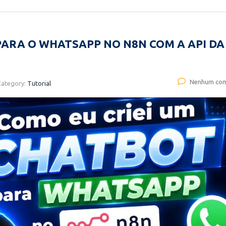
PARA O WHATSAPP NO N8N COM A API DA
Nenhum com
Category:
Tutorial