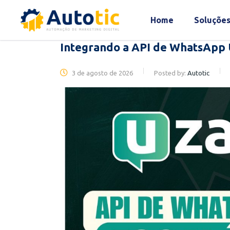
Home
Soluçõe
Integrando a API de WhatsApp 
3 de agosto de 2026
Posted by:
Autotic