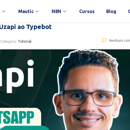
s
Mautic
N8N
Cursos
Blog
Uzapi ao Typebot
Nenhum com
Category:
Tutorial