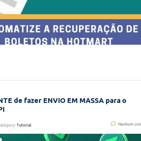
NTE de fazer ENVIO EM MASSA para o
PI
Nenhum com
ategory:
Tutorial