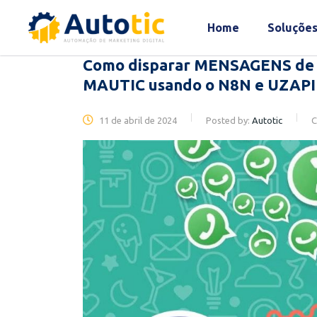
Home
Soluçõe
Como disparar MENSAGENS d
MAUTIC usando o N8N e UZAPI
11 de abril de 2024
Posted by:
Autotic
C