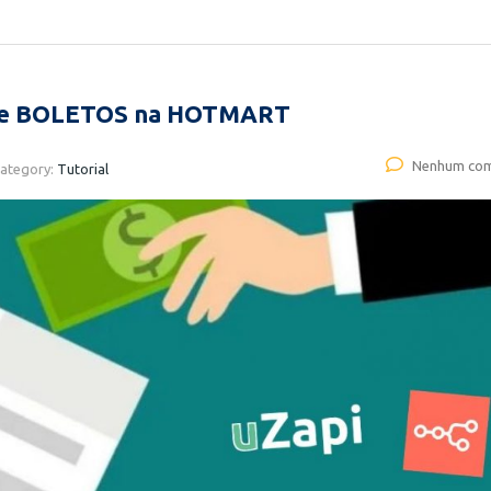
de BOLETOS na HOTMART
Nenhum com
ategory:
Tutorial