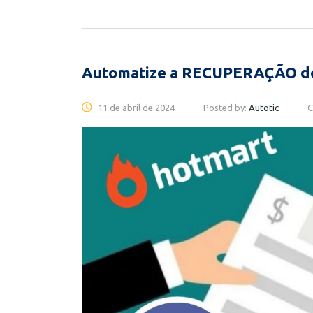
Automatize a RECUPERAÇÃO 
11 de abril de 2024
Posted by:
Autotic
C