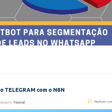
 do TELEGRAM com o N8N
Nenhum com
ategory:
Tutorial