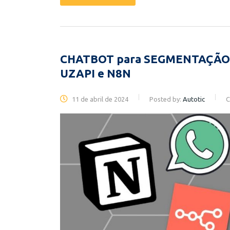
CHATBOT para SEGMENTAÇÃO d
UZAPI e N8N
11 de abril de 2024
Posted by:
Autotic
C