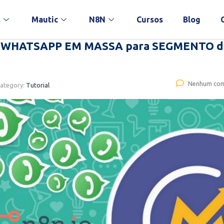
s
Mautic
N8N
Cursos
Blog
e WHATSAPP EM MASSA para SEGMENTO d
Nenhum com
ategory:
Tutorial