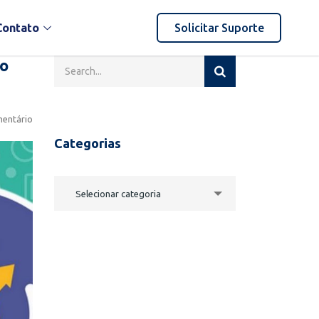
Contato
Solicitar Suporte
o
entário
Categorias
Selecionar categoria