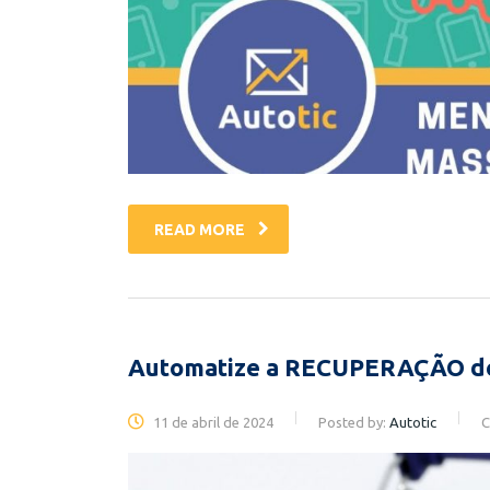
READ MORE
Automatize a RECUPERAÇÃO
11 de abril de 2024
Posted by:
Autotic
C