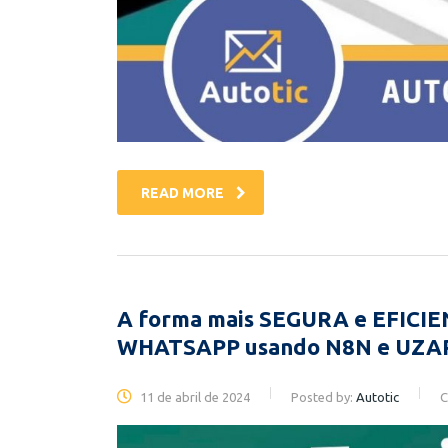
READ MORE
A forma mais SEGURA e EFICIE
WHATSAPP usando N8N e UZA
11 de abril de 2024
Posted by:
Autotic
C