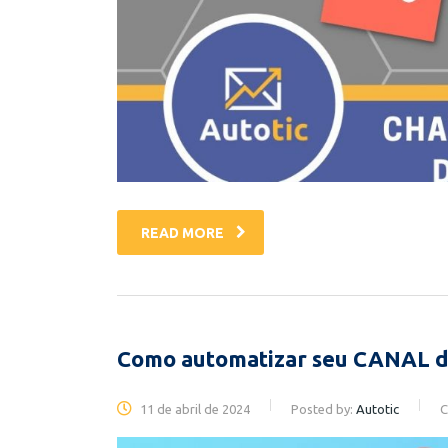
READ MORE
Como automatizar seu CANAL
11 de abril de 2024
Posted by:
Autotic
C