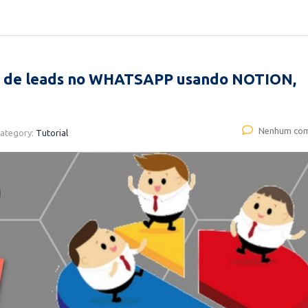
e leads no WHATSAPP usando NOTION,
Nenhum com
ategory:
Tutorial