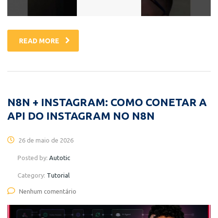
READ MORE
N8N + INSTAGRAM: COMO CONETAR A
API DO INSTAGRAM NO N8N
26 de maio de 2026
Posted by:
Autotic
Category:
Tutorial
Nenhum comentário