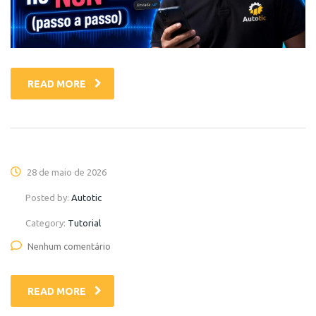
READ MORE
28 de maio de 2026
Posted by:
Autotic
Category:
Tutorial
Nenhum comentário
READ MORE