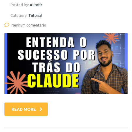
Posted by:
Autotic
Category:
Tutorial
Nenhum comentário
READ MORE