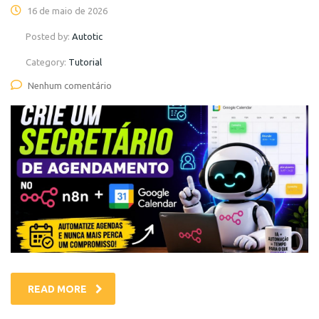
16 de maio de 2026
Posted by:
Autotic
Category:
Tutorial
Nenhum comentário
READ MORE