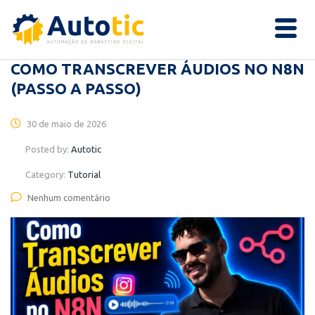
COMO TRANSCREVER ÁUDIOS NO N8N
(PASSO A PASSO)
30 de maio de 2026
Posted by:
Autotic
Category:
Tutorial
Nenhum comentário