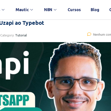
s
Mautic
N8N
Cursos
Blog
Uzapi ao Typebot
Nenhum com
Category:
Tutorial