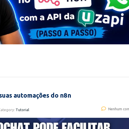
 suas automações do n8n
Nenhum com
Category:
Tutorial