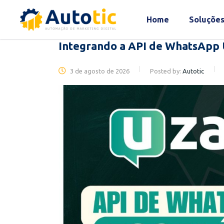
Home
Soluçõe
Integrando a API de WhatsApp 
3 de agosto de 2026
Posted by:
Autotic