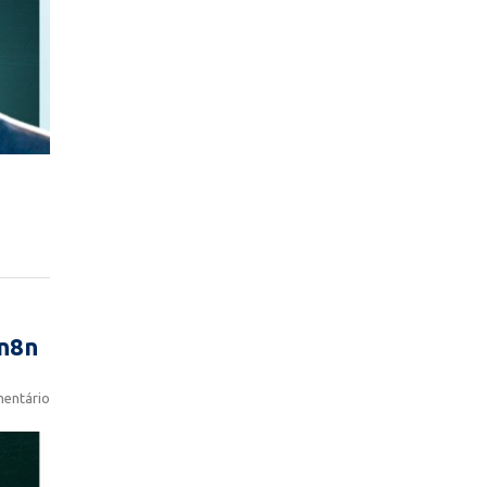
 n8n
entário