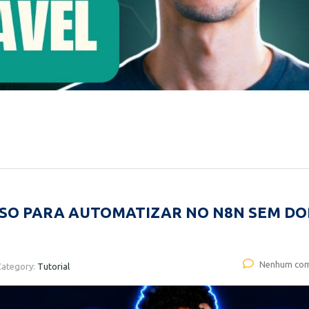
USO PARA AUTOMATIZAR NO N8N SEM DO
Nenhum com
Category:
Tutorial