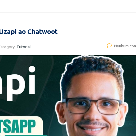
Uzapi ao Chatwoot
Nenhum com
Category:
Tutorial