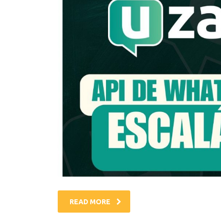
READ MORE