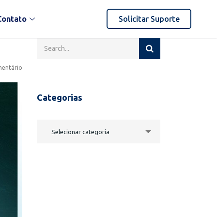
Contato
Solicitar Suporte
entário
Categorias
Selecionar categoria