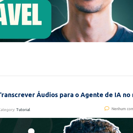
ranscrever Áudios para o Agente de IA no
Nenhum com
Category:
Tutorial