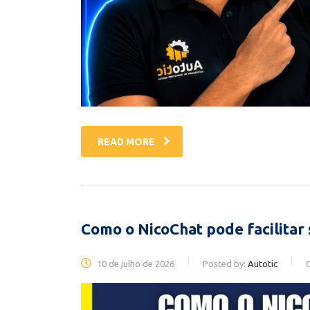
READ MORE
Como o NicoChat pode facilitar
10 de julho de 2026
Posted by:
Autotic