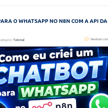
PARA O WHATSAPP NO N8N COM A API DA
Nenhum com
Category:
Tutorial