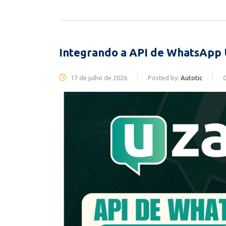
Integrando a API de WhatsApp 
17 de julho de 2026
Posted by:
Autotic