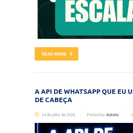
READ MORE
A API DE WHATSAPP QUE EU 
DE CABEÇA
24 de julho de 2026
Posted by:
Autotic