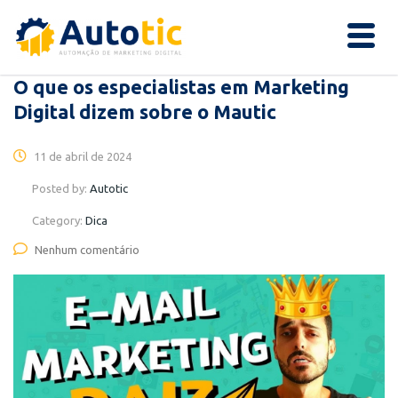
O que os especialistas em Marketing
Digital dizem sobre o Mautic
11 de abril de 2024
Posted by:
Autotic
Category:
Dica
Nenhum comentário