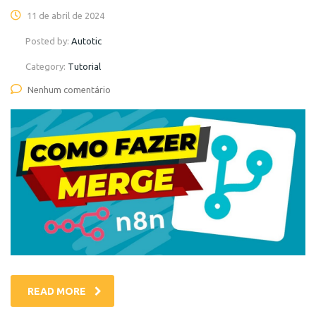
11 de abril de 2024
Posted by:
Autotic
Category:
Tutorial
Nenhum comentário
READ MORE