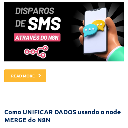
READ MORE
Como UNIFICAR DADOS usando o node
MERGE do N8N