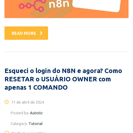
READ MORE
Esqueci o login do N8N e agora? Como
RESETAR o USUÁRIO OWNER com
apenas 1 COMANDO
11 de abril de 2024
Posted by:
Autotic
Category:
Tutorial