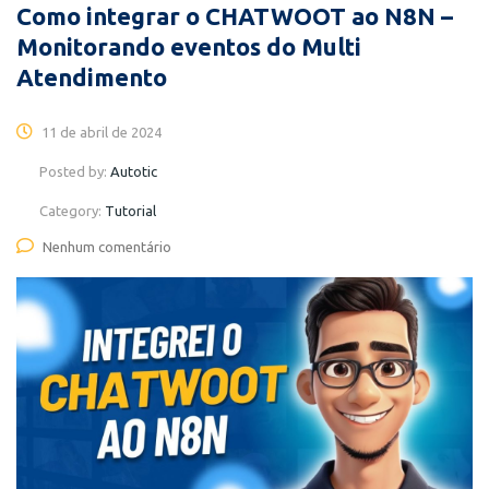
Como integrar o CHATWOOT ao N8N –
Monitorando eventos do Multi
Atendimento
11 de abril de 2024
Posted by:
Autotic
Category:
Tutorial
Nenhum comentário