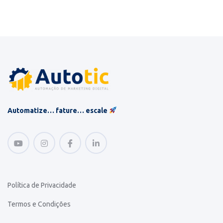
Automatize… fature… escale
Política de Privacidade
Termos e Condições