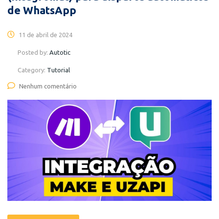
de WhatsApp
11 de abril de 2024
Posted by:
Autotic
Category:
Tutorial
Nenhum comentário