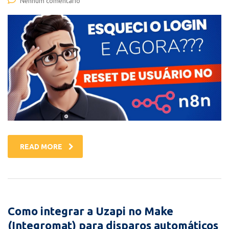
Nenhum comentário
READ MORE
Como integrar a Uzapi no Make
(Integromat) para disparos automáticos