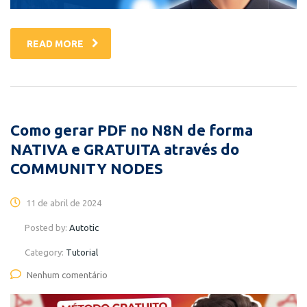
READ MORE
Como gerar PDF no N8N de forma
NATIVA e GRATUITA através do
COMMUNITY NODES
11 de abril de 2024
Posted by:
Autotic
Category:
Tutorial
Nenhum comentário