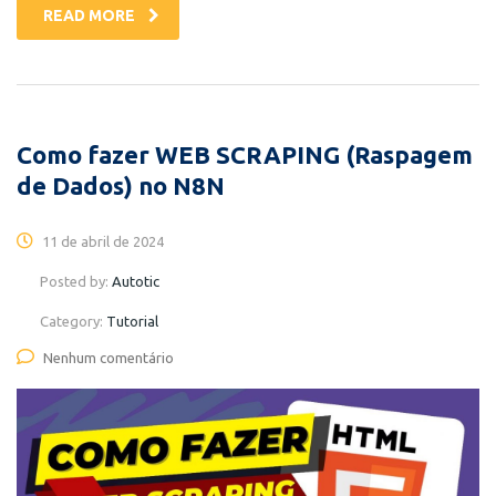
READ MORE
Como fazer WEB SCRAPING (Raspagem
de Dados) no N8N
11 de abril de 2024
Posted by:
Autotic
Category:
Tutorial
Nenhum comentário