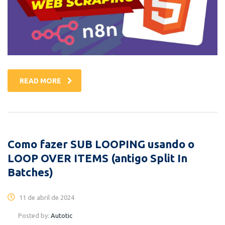
READ MORE
Como fazer SUB LOOPING usando o
LOOP OVER ITEMS (antigo Split In
Batches)
11 de abril de 2024
Posted by:
Autotic