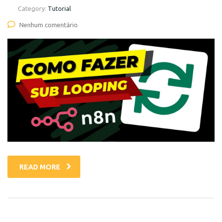
Category:
Tutorial
Nenhum comentário
READ MORE