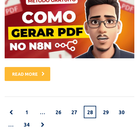
READ MORE
1
…
26
27
28
29
30
…
34