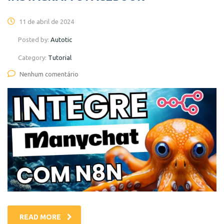
11 de abril de 2024
Posted by:
Autotic
Category:
Tutorial
Nenhum comentário
READ MORE