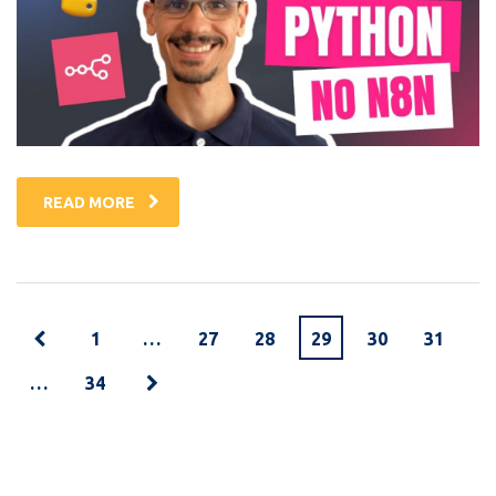
READ MORE
1
…
27
28
29
30
31
…
34