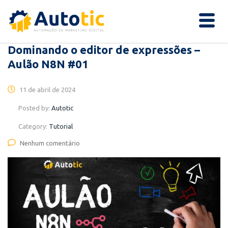
Dominando o editor de expressões –
Aulão N8N #01
11 de abril de 2024
Posted by:
Autotic
Category:
Tutorial
Nenhum comentário