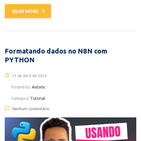
READ MORE
Formatando dados no N8N com
PYTHON
11 de abril de 2024
Posted by:
Autotic
Category:
Tutorial
Nenhum comentário