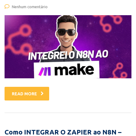
Nenhum comentário
READ MORE
Como INTEGRAR O ZAPIER ao N8N –