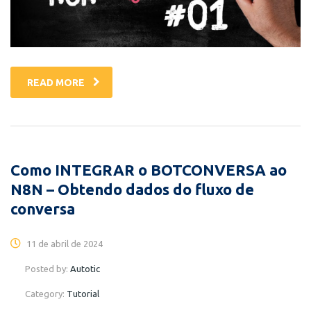
READ MORE
Como INTEGRAR o BOTCONVERSA ao
N8N – Obtendo dados do fluxo de
conversa
11 de abril de 2024
Posted by:
Autotic
Category:
Tutorial