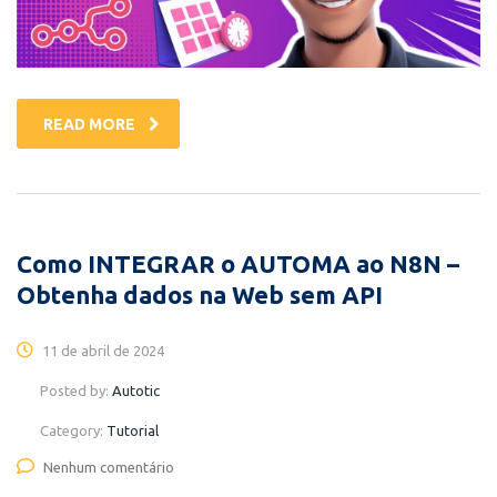
READ MORE
Como INTEGRAR o AUTOMA ao N8N –
Obtenha dados na Web sem API
11 de abril de 2024
Posted by:
Autotic
Category:
Tutorial
Nenhum comentário