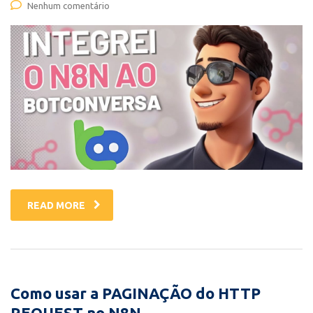
Nenhum comentário
READ MORE
Como usar a PAGINAÇÃO do HTTP
REQUEST no N8N