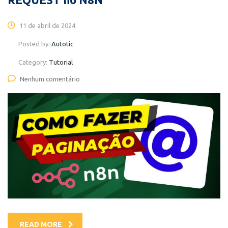
11 de abril de 2024
Posted by:
Autotic
Category:
Tutorial
Nenhum comentário
READ MORE