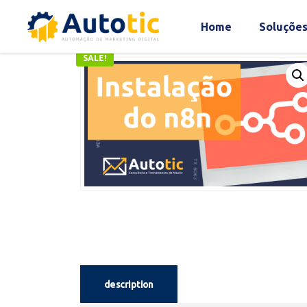
Home
Soluçõe
SALE!
description