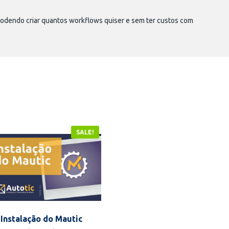
podendo criar quantos workflows quiser e sem ter custos com
SALE!
Instalação do Mautic