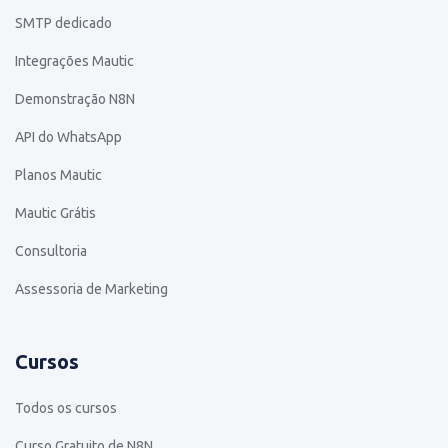
SMTP dedicado
Integrações Mautic
Demonstração N8N
API do WhatsApp
Planos Mautic
Mautic Grátis
Consultoria
Assessoria de Marketing
Cursos
Todos os cursos
Curso Gratuito de N8N