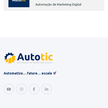
Automação de Marketing Digital
Automatize… fature… escale