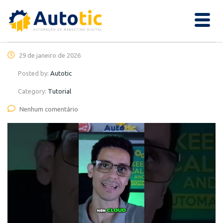
29 de janeiro de 2026
Posted by:
Autotic
Category:
Tutorial
Nenhum comentário