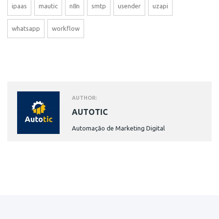
ipaas
mautic
n8n
smtp
usender
uzapi
whatsapp
workflow
AUTHOR:
AUTOTIC
Automação de Marketing Digital